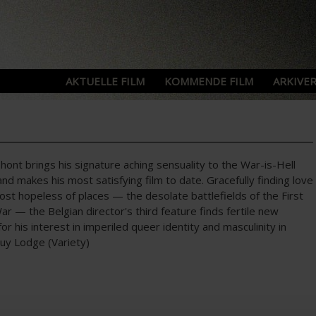
AKTUELLE FILM
KOMMENDE FILM
ARKIVER
hont brings his signature aching sensuality to the War-is-Hell
nd makes his most satisfying film to date. Gracefully finding love
ost hopeless of places — the desolate battlefields of the First
r — the Belgian director's third feature finds fertile new
or his interest in imperiled queer identity and masculinity in
 Guy Lodge (Variety)