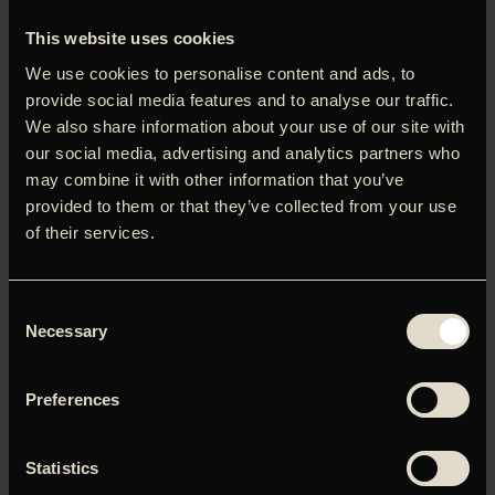
This website uses cookies
We use cookies to personalise content and ads, to
provide social media features and to analyse our traffic.
We also share information about your use of our site with
our social media, advertising and analytics partners who
LOG IND FOR AT HENTE
may combine it with other information that you’ve
PRESSEMATERIALE
provided to them or that they’ve collected from your use
Brugernavn eller e-mailadresse
of their services.
Adgangskode
Consent
Necessary
Selection
Husk mig
Preferences
Statistics