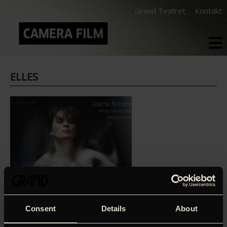
Grand Teatret
Kontakt
ELLES
Consent
Details
About