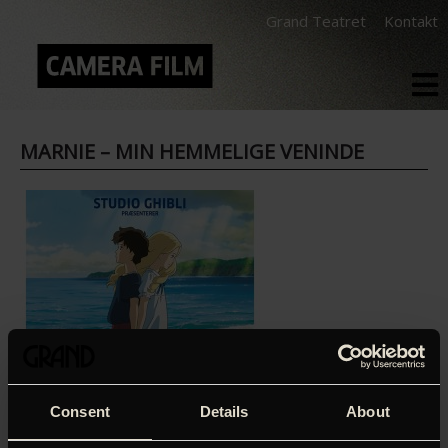
Grand Teatret
Kontakt
MARNIE – MIN HEMMELIGE VENINDE
Consent
Details
About