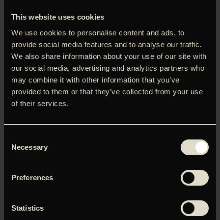
This website uses cookies
We use cookies to personalise content and ads, to
provide social media features and to analyse our traffic.
We also share information about your use of our site with
our social media, advertising and analytics partners who
LOG IND FOR AT HENTE
may combine it with other information that you’ve
PRESSEMATERIALE
provided to them or that they’ve collected from your use
Brugernavn eller e-mailadresse
of their services.
Adgangskode
Consent
Necessary
Selection
Husk mig
Preferences
Statistics