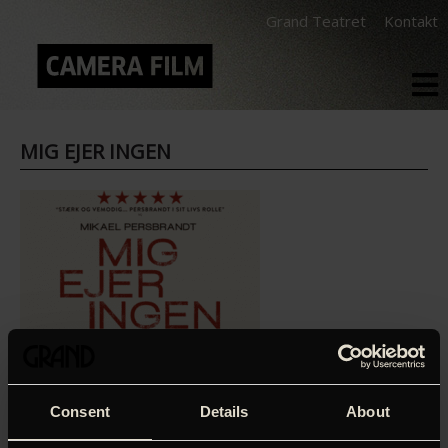
Grand Teatret
Kontakt
MIG EJER INGEN
Consent
Details
About