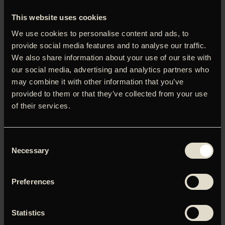
This website uses cookies
We use cookies to personalise content and ads, to
provide social media features and to analyse our traffic.
We also share information about your use of our site with
our social media, advertising and analytics partners who
LOG IND FOR AT HENTE
may combine it with other information that you’ve
PRESSEMATERIALE
provided to them or that they’ve collected from your use
Brugernavn eller e-mailadresse
of their services.
Adgangskode
Consent
Necessary
Selection
Husk mig
Preferences
Statistics