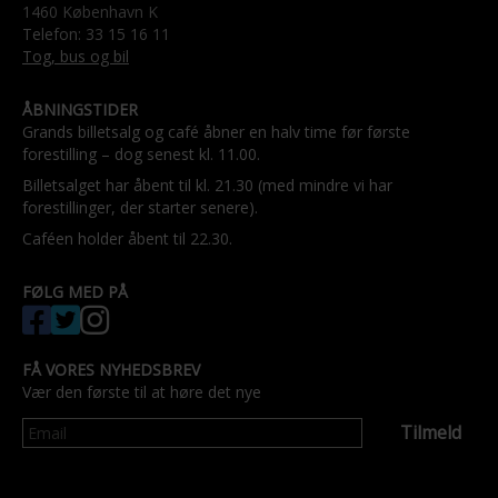
1460 København K
Telefon: 33 15 16 11
Tog, bus og bil
ÅBNINGSTIDER
Grands billetsalg og café åbner en halv time før første
forestilling – dog senest kl. 11.00.
Billetsalget har åbent til kl. 21.30 (med mindre vi har
forestillinger, der starter senere).
Caféen holder åbent til 22.30.
FØLG MED PÅ
FÅ VORES NYHEDSBREV
Vær den første til at høre det nye
Tilmeld