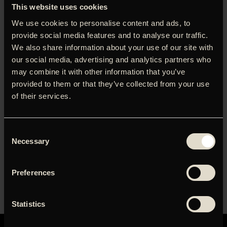
This website uses cookies
We use cookies to personalise content and ads, to
provide social media features and to analyse our traffic.
We also share information about your use of our site with
LOG IND FOR AT HENTE
our social media, advertising and analytics partners who
PRESSEMATERIALE
may combine it with other information that you’ve
Brugernavn eller e-mailadresse
provided to them or that they’ve collected from your use
of their services.
Adgangskode
Consent
Necessary
Selection
Husk mig
Preferences
Statistics