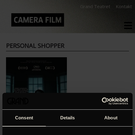
Grand Teatret
Kontakt
PERSONAL SHOPPER
Consent
Details
About