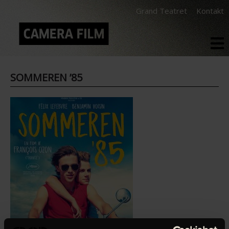
Grand Teatret
Kontakt
SOMMEREN ’85