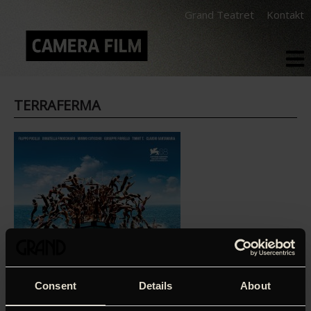
Grand Teatret
Kontakt
TERRAFERMA
Consent
Details
About