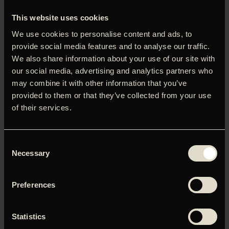
This website uses cookies
We use cookies to personalise content and ads, to
provide social media features and to analyse our traffic.
We also share information about your use of our site with
our social media, advertising and analytics partners who
LOG IND FOR AT HENTE
may combine it with other information that you’ve
PRESSEMATERIALE
provided to them or that they’ve collected from your use
Brugernavn eller e-mailadresse
of their services.
Adgangskode
Consent
Necessary
Selection
Husk mig
Preferences
Statistics