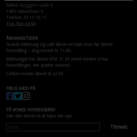
Mikkel Bryggers Gade 8
1460 København K
Telefon: 33 15 16 11
Tog, bus og bil
ÅBNINGSTIDER
Grands billetsalg og café åbner en halv time før første
forestilling – dog senest kl. 11.00.
Billetsalget har åbent til kl. 21.30 (med mindre vi har
forestillinger, der starter senere).
Caféen holder åbent til 22.30.
FØLG MED PÅ
FÅ VORES NYHEDSBREV
Vær den første til at høre det nye
Tilmeld