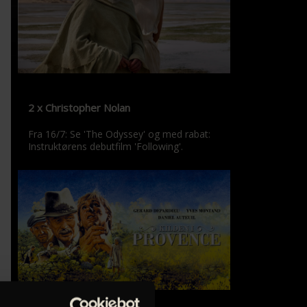
2 x Christopher Nolan
Fra 16/7: Se 'The Odyssey' og med rabat:
Instruktørens debutfilm 'Following'.