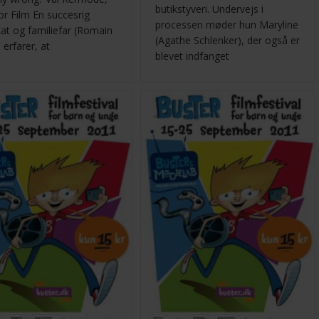
butikstyveri. Undervejs i
or Film En succesrig
processen møder hun Maryline
at og familiefar (Romain
(Agathe Schlenker), der også er
 erfarer, at
blevet indfanget