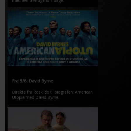
matinéer alle ugens 7 dage.
Fra 5/8: David Byrne
Direkte fra Roskilde til biografen: American
Utopia med David Byrne.