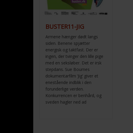
BUSTER11-JIG
Armene hænger dødt langs
siden. Benene spjætter
energisk og taktfast. Der er
ingen, der tvinger den lille pige
med en seksløber. Det er irsk
stepdans. Sue Bournes
dokumentarfilm ‘Jig’ giver et
enestående indblik i den
forunderlige verden.
Konkurrencen er benhård, og
sveden hagler ned ad