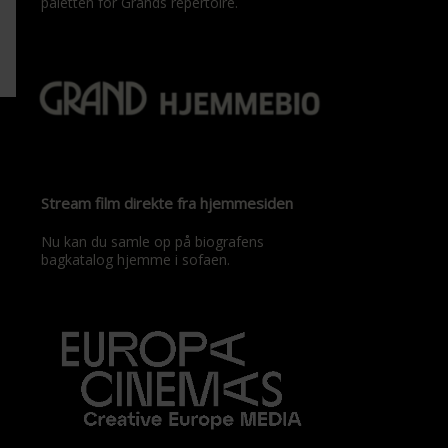
paletten for Grands repertoire.
Stream film direkte fra hjemmesiden
Nu kan du samle op på biografens
bagkatalog hjemme i sofaen.