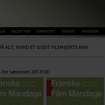
ILM
BILLETTER
GAVEKORT
EVENTS
NYHEDER
Å ALT, HVAD ET GODT FILMHJERTE KAN
 for sæsonen 2017/18: