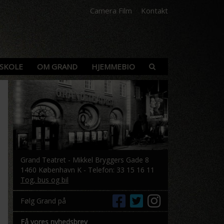
Camera Film
Kontakt
SKOLE
OM GRAND
HJEMMEBIO
Grand Teatret - Mikkel Bryggers Gade 8
1460 København K - Telefon: 33 15 16 11
Tog, bus og bil
Følg Grand på
Få vores nyhedsbrev