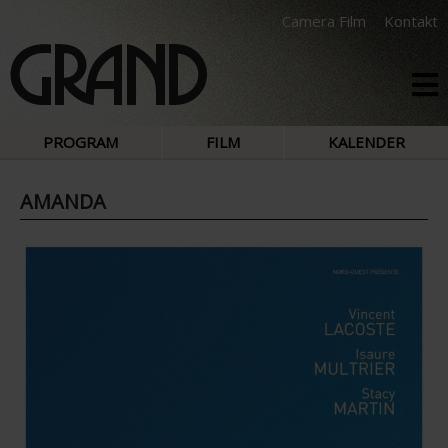
Camera Film
Kontakt
PROGRAM
FILM
KALENDER
AMANDA