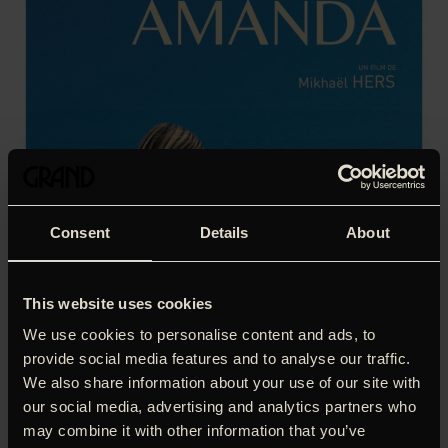
Consent
Details
About
This website uses cookies
We use cookies to personalise content and ads, to
provide social media features and to analyse our traffic.
We also share information about your use of our site with
Det er sommer i Paris, og den unge David ernærer sig
our social media, advertising and analytics partners who
som en slags vicevært, mens han går til hånde som
may combine it with other information that you’ve
træskærer i byens parker. Da hans storesøster mister livet