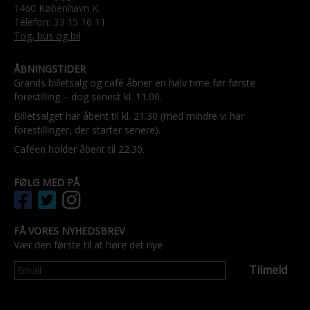
1460 København K
Telefon: 33 15 16 11
Tog, bus og bil
ÅBNINGSTIDER
Grands billetsalg og café åbner en halv time før første
forestilling – dog senest kl. 11.00.
Billetsalget har åbent til kl. 21.30 (med mindre vi har
forestillinger, der starter senere).
Caféen holder åbent til 22.30.
FØLG MED PÅ
FÅ VORES NYHEDSBREV
Vær den første til at høre det nye
Tilmeld