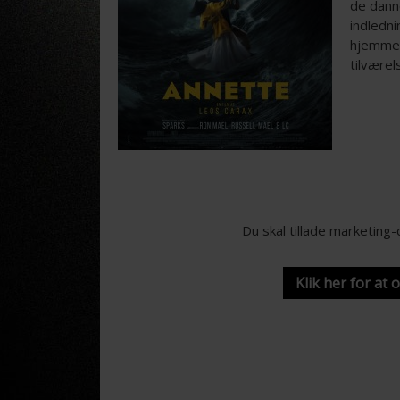
de dann
indledni
hjemme.
tilvære
Du skal tillade marketing
Klik her for at 