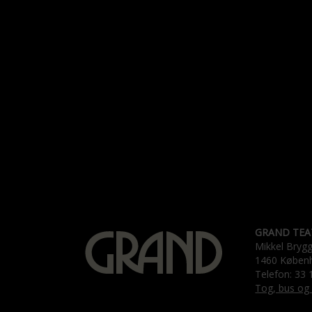
GRAND TEA
Mikkel Bryg
1460 Køben
Telefon: 33 
Tog, bus og 