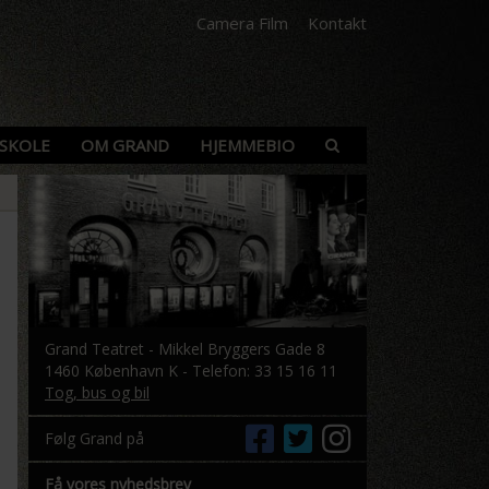
Camera Film
Kontakt
SKOLE
OM GRAND
HJEMMEBIO
Grand Teatret - Mikkel Bryggers Gade 8
1460 København K - Telefon: 33 15 16 11
Tog, bus og bil
Følg Grand på
Få vores nyhedsbrev