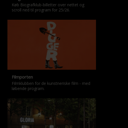
Køb Biografklub-billetter over nettet og
scroll ned til program for 25/26.
Filmporten
Filmklubben for de kunstneriske film - med
løbende program.