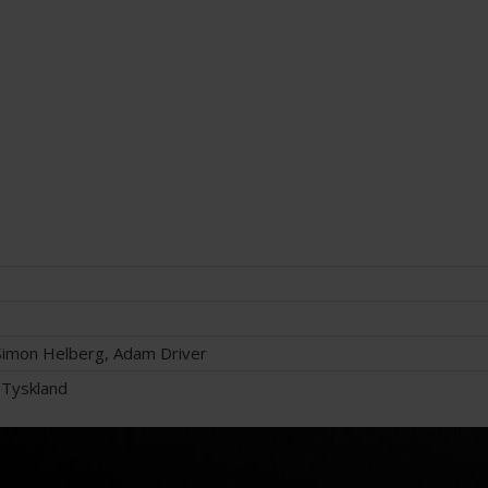
 Simon Helberg, Adam Driver
, Tyskland