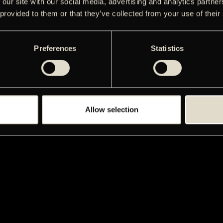
 our site with our social media, advertising and analytics partn
 provided to them or that they’ve collected from your use of their
Preferences
Statistics
Allow selection