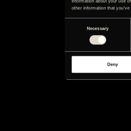
information about your use of
other information that you’ve
Consent
Necessary
Selection
Deny