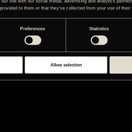
 our site with our social media, advertising and analytics partn
 provided to them or that they’ve collected from your use of their
Preferences
Statistics
Allow selection