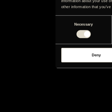
information about your use of
other information that you’ve
Consent
Necessary
Selection
Deny