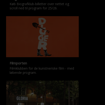
Køb Biografklub-billetter over nettet og
scroll ned til program for 25/26.
Filmporten
Filmklubben for de kunstneriske film - med
løbende program.