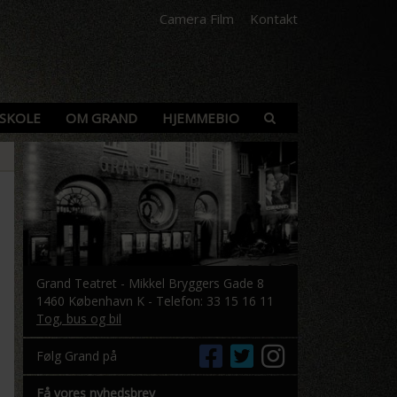
Camera Film
Kontakt
SKOLE
OM GRAND
HJEMMEBIO
Grand Teatret - Mikkel Bryggers Gade 8
1460 København K - Telefon: 33 15 16 11
Tog, bus og bil
Følg Grand på
Få vores nyhedsbrev