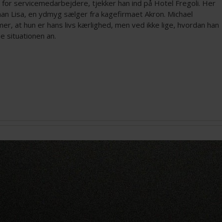
 for servicemedarbejdere, tjekker han ind på Hotel Fregoli. Her
an Lisa, en ydmyg sælger fra kagefirmaet Akron. Michael
r, at hun er hans livs kærlighed, men ved ikke lige, hvordan han
be situationen an.