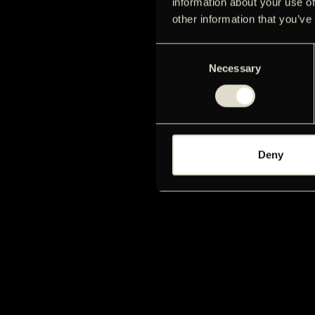
information about your use of
other information that you’ve
Consent
Necessary
Selection
Deny