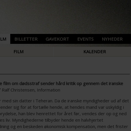
ILM
BILLETTER
GAVEKORT
EVENTS
NYHEDER
FILM
KALENDER
e film om dødsstraf sender hård kritik op gennem det iranske
’
Ralf Christensen, Information
r med sin datter i Teheran. Da de iranske myndigheder ud af det
ender sig for at fortælle hende, at hendes mand var uskyldig i
rydelse, han blev henrettet for året før, vendes der op og ned
es liv. Myndighederne tilbyder hende en halvhjertet
dning og en beskeden økonomisk kompensation, men det frister