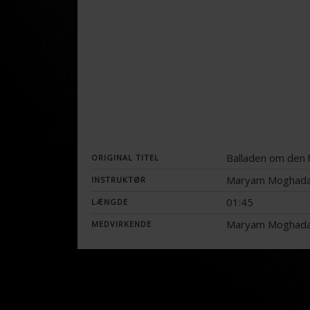
Balladen om den 
ORIGINAL TITEL
Maryam Moghada
INSTRUKTØR
01:45
LÆNGDE
Maryam Moghadam,
MEDVIRKENDE