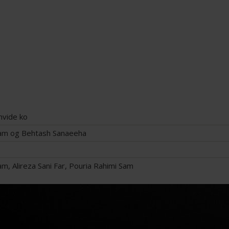
hvide ko
m og Behtash Sanaeeha
 Alireza Sani Far, Pouria Rahimi Sam