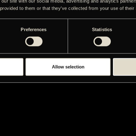
 our site with our social media, advertising and analytics partn
 provided to them or that they’ve collected from your use of their
Preferences
Statistics
Allow selection