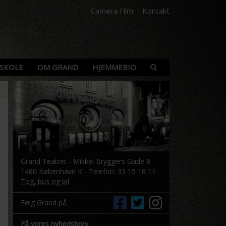
Camera Film
Kontakt
SKOLE
OM GRAND
HJEMMEBIO
Grand Teatret - Mikkel Bryggers Gade 8
1460 København K - Telefon: 33 15 16 11
Tog, bus og bil
Følg Grand på
Få vores nyhedsbrev