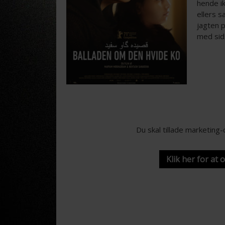
hende ik
ellers s
jagten p
med sids
Du skal tillade marketing
Klik her for at 