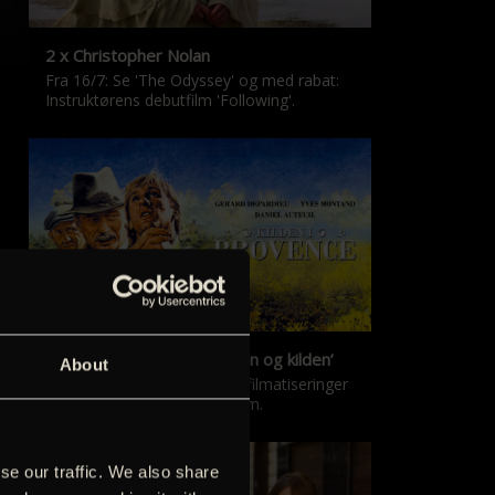
2 x Christopher Nolan
Fra 16/7: Se 'The Odyssey' og med rabat:
Instruktørens debutfilm 'Following'.
‘Kilden i Provence’ & ‘Manon og kilden’
About
De klassiske Marcel Pagnol-filmatiseringer
er tilbage i nyrestaureret form.
se our traffic. We also share