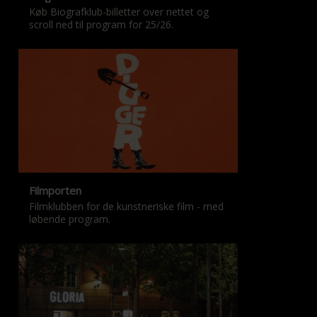
Køb Biografklub-billetter over nettet og
scroll ned til program for 25/26.
Filmporten
Filmklubben for de kunstneriske film - med
løbende program.