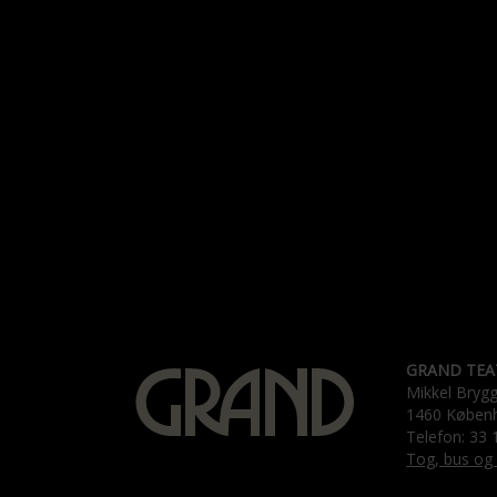
GRAND TEA
Mikkel Bryg
1460 Køben
Telefon: 33 
Tog, bus og 