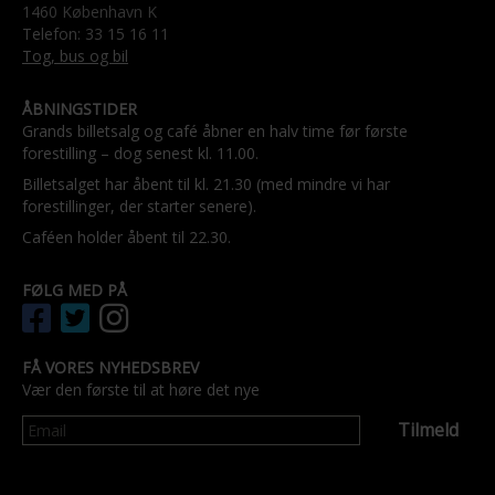
1460 København K
Telefon: 33 15 16 11
Tog, bus og bil
ÅBNINGSTIDER
Grands billetsalg og café åbner en halv time før første
forestilling – dog senest kl. 11.00.
Billetsalget har åbent til kl. 21.30 (med mindre vi har
forestillinger, der starter senere).
Caféen holder åbent til 22.30.
FØLG MED PÅ
FÅ VORES NYHEDSBREV
Vær den første til at høre det nye
Tilmeld