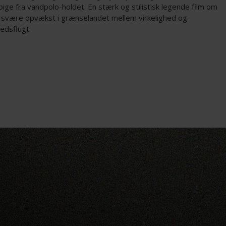
pige fra vandpolo-holdet. En stærk og stilistisk legende film om
 svære opvækst i grænselandet mellem virkelighed og
hedsflugt.