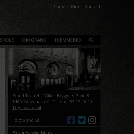
Camera Film
Kontakt
SKOLE
OM GRAND
HJEMMEBIO
Grand Teatret - Mikkel Bryggers Gade 8
1460 København K - Telefon: 33 15 16 11
Tog, bus og bil
Følg Grand på
Få vores nyhedsbrev