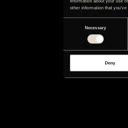
information about your use of
other information that you’ve
Consent
Necessary
Selection
Deny