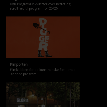
Køb Biografklub-billetter over nettet og
scroll ned til program for 25/26.
Filmporten
Filmklubben for de kunstneriske film - med
løbende program.