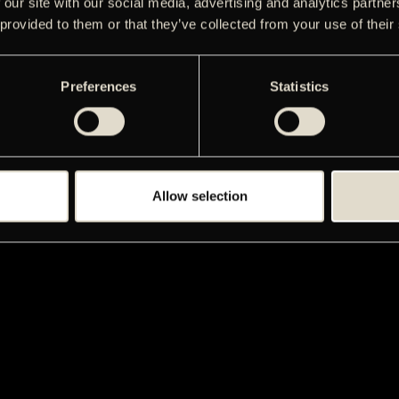
 our site with our social media, advertising and analytics partn
 provided to them or that they’ve collected from your use of their
Preferences
Statistics
Allow selection