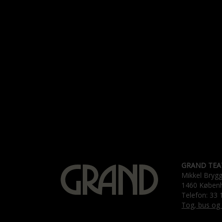
GRAND TEA
Mikkel Bryg
1460 Køben
Telefon: 33 
Tog, bus og 