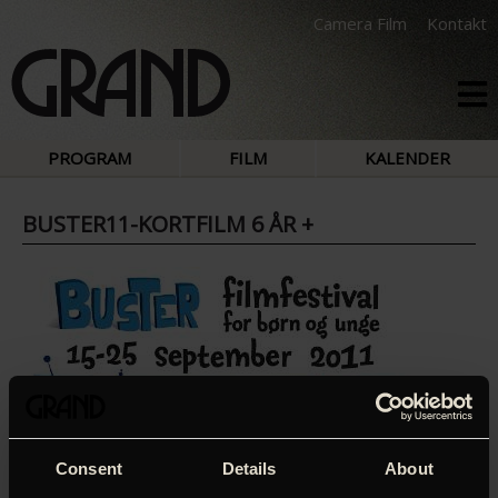
Camera Film
Kontakt
PROGRAM
FILM
KALENDER
BUSTER11-KORTFILM 6 ÅR +
Consent
Details
About