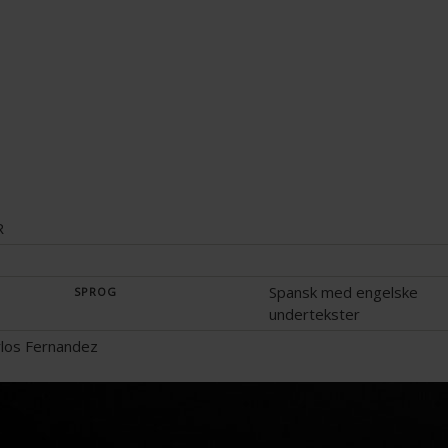
R
Spansk med engelske
SPROG
undertekster
los Fernandez