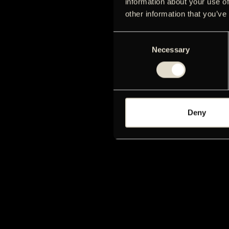
information about your use of
other information that you’ve
Consent
Necessary
Selection
Deny