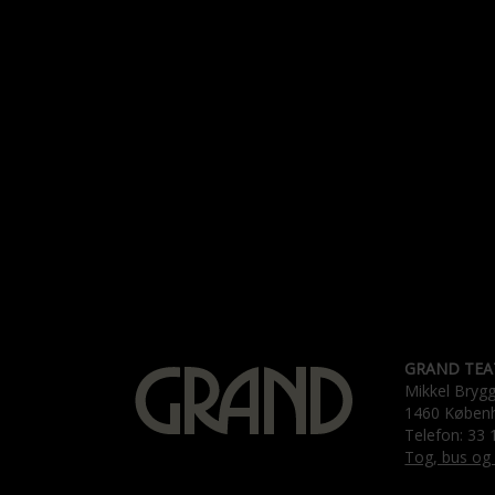
GRAND TEA
Mikkel Bryg
1460 Køben
Telefon: 33 
Tog, bus og 