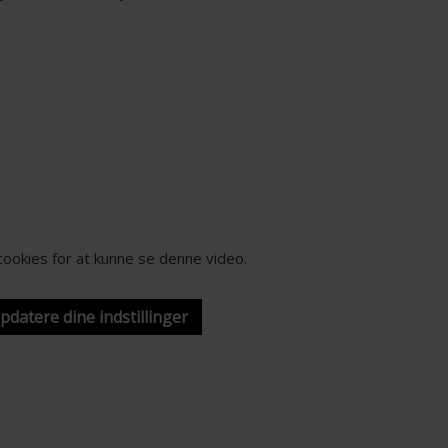
-cookies for at kunne se denne video.
opdatere dine indstillinger