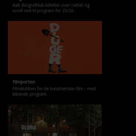
Køb Biografklub-billetter over nettet og
scroll ned til program for 25/26.
Filmporten
Filmklubben for de kunstneriske film - med
løbende program.