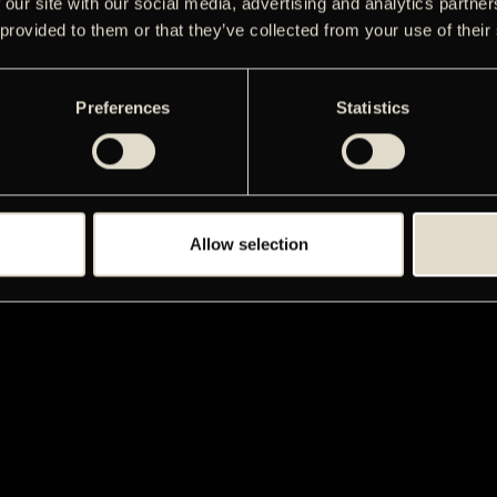
 our site with our social media, advertising and analytics partn
 provided to them or that they’ve collected from your use of their
Preferences
Statistics
Allow selection