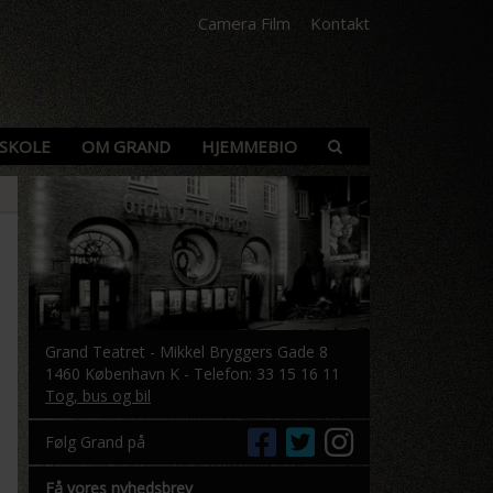
Camera Film
Kontakt
SKOLE
OM GRAND
HJEMMEBIO
Grand Teatret - Mikkel Bryggers Gade 8
1460 København K - Telefon: 33 15 16 11
Tog, bus og bil
Følg Grand på
Få vores nyhedsbrev