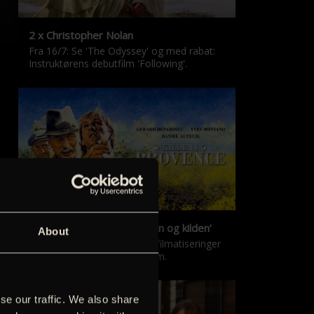
2 x Christopher Nolan
Fra 16/7: Se 'The Odyssey' og med rabat:
Instruktørens debutfilm 'Following'.
‘Kilden i Provence’ & ‘Manon og kilden’
About
De klassiske Marcel Pagnol-filmatiseringer
er tilbage i nyrestaureret form.
se our traffic. We also share