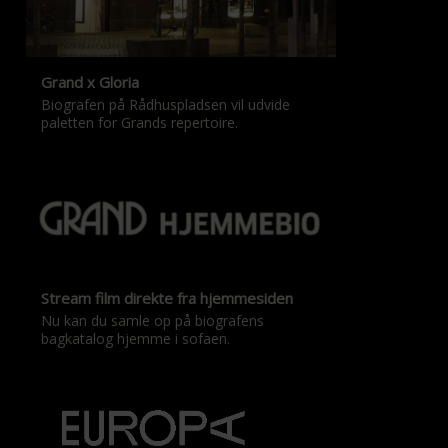
Grand x Gloria
Biografen på Rådhuspladsen vil udvide
paletten for Grands repertoire.
Stream film direkte fra hjemmesiden
Nu kan du samle op på biografens
bagkatalog hjemme i sofaen.