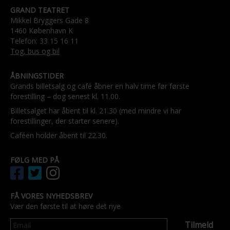
GRAND TEATRET
Mikkel Bryggers Gade 8
1460 København K
Telefon: 33 15 16 11
Tog, bus og bil
ÅBNINGSTIDER
Grands billetsalg og café åbner en halv time før første
forestilling – dog senest kl. 11.00.
Billetsalget har åbent til kl. 21.30 (med mindre vi har
forestillinger, der starter senere).
Caféen holder åbent til 22.30.
FØLG MED PÅ
FÅ VORES NYHEDSBREV
Vær den første til at høre det nye
Tilmeld