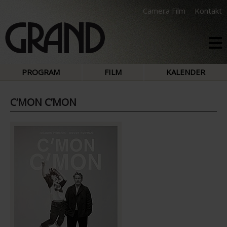
Camera Film
Kontakt
PROGRAM
FILM
KALENDER
C’MON C’MON