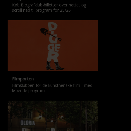
Køb Biografklub-billetter over nettet og
scroll ned til program for 25/26.
Filmporten
Filmklubben for de kunstneriske film - med
løbende program.