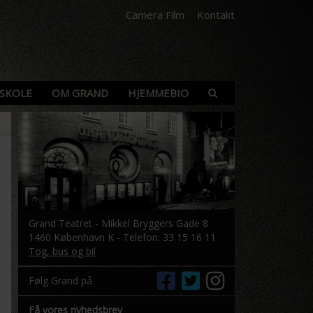
Camera Film
Kontakt
SKOLE
OM GRAND
HJEMMEBIO
Grand Teatret - Mikkel Bryggers Gade 8
1460 København K - Telefon: 33 15 16 11
Tog, bus og bil
Følg Grand på
Få vores nyhedsbrev