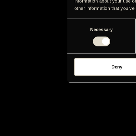
information about your use of
other information that you’ve
Consent
Necessary
Selection
Deny