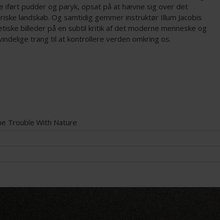
e iført pudder og paryk, opsat på at hævne sig over det
riske landskab. Og samtidig gemmer instruktør Illum Jacobis
tiske billeder på en subtil kritik af det moderne menneske og
indelige trang til at kontrollere verden omkring os.
e Trouble With Nature