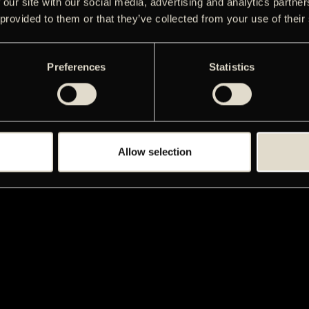
 our site with our social media, advertising and analytics partn
 provided to them or that they’ve collected from your use of their
Preferences
Statistics
Allow selection