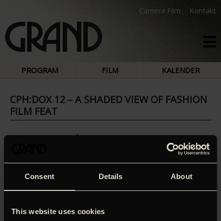
Camera Film
Kontakt
PROGRAM
FILM
KALENDER
CPH:DOX 12 – A SHADED VIEW OF FASHION
FILM FEAT
Consent
Details
About
This website uses cookies