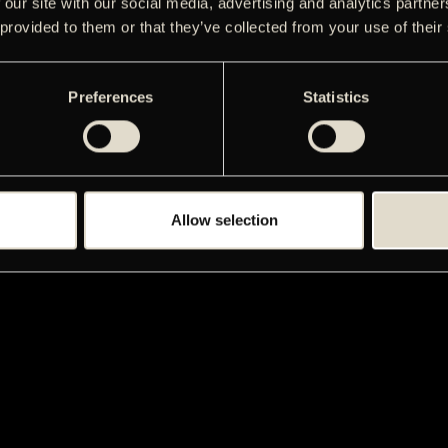
 our site with our social media, advertising and analytics partn
 provided to them or that they’ve collected from your use of their
Preferences
Statistics
Allow selection