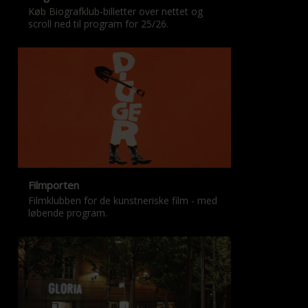
Køb Biografklub-billetter over nettet og
scroll ned til program for 25/26.
Filmporten
Filmklubben for de kunstneriske film - med
løbende program.