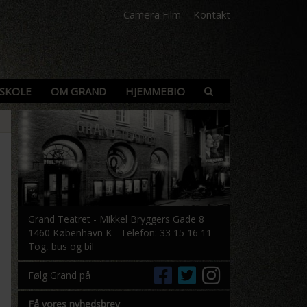
Camera Film
Kontakt
SKOLE
OM GRAND
HJEMMEBIO
Grand Teatret - Mikkel Bryggers Gade 8
1460 København K - Telefon: 33 15 16 11
Tog, bus og bil
Følg Grand på
Få vores nyhedsbrev