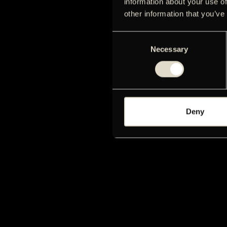
information about your use of
other information that you’ve
Consent
Necessary
Selection
Deny