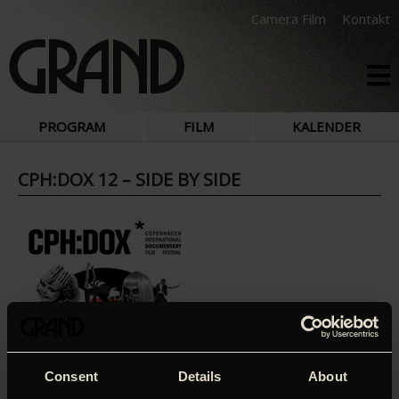
Camera Film
Kontakt
PROGRAM
FILM
KALENDER
CPH:DOX 12 – SIDE BY SIDE
Consent
Details
About