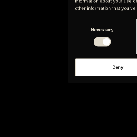
information about your use of
other information that you’ve
Consent
Necessary
Selection
Deny