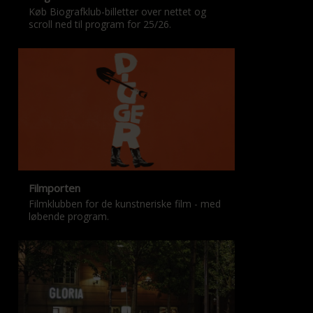
Køb Biografklub-billetter over nettet og
scroll ned til program for 25/26.
Filmporten
Filmklubben for de kunstneriske film - med
løbende program.