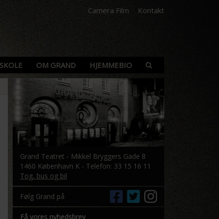
Camera Film
Kontakt
SKOLE
OM GRAND
HJEMMEBIO
Grand Teatret - Mikkel Bryggers Gade 8
1460 København K - Telefon: 33 15 16 11
Tog, bus og bil
Følg Grand på
Få vores nyhedsbrev