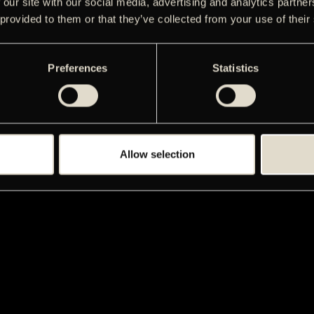
 our site with our social media, advertising and analytics partn
 provided to them or that they’ve collected from your use of their
Preferences
Statistics
Allow selection