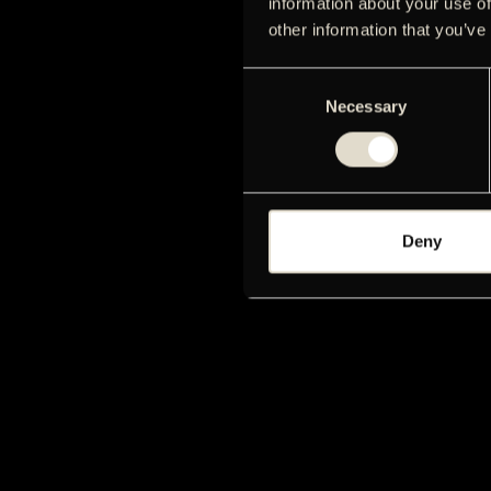
information about your use of
other information that you’ve
Consent
Necessary
Selection
Deny