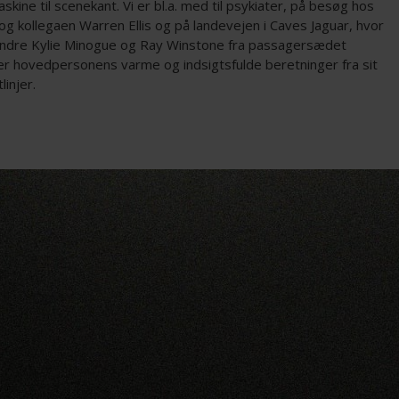
skine til scenekant. Vi er bl.a. med til psykiater, på besøg hos
g kollegaen Warren Ellis og på landevejen i Caves Jaguar, hvor
andre Kylie Minogue og Ray Winstone fra passagersædet
er hovedpersonens varme og indsigtsfulde beretninger fra sit
tlinjer.