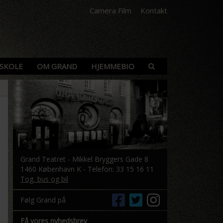
Camera Film
Kontakt
SKOLE
OM GRAND
HJEMMEBIO
Grand Teatret - Mikkel Bryggers Gade 8
1460 København K - Telefon: 33 15 16 11
Tog, bus og bil
Følg Grand på
Få vores nyhedsbrev