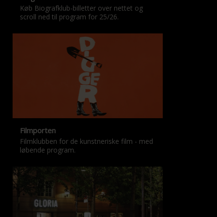
Køb Biografklub-billetter over nettet og
scroll ned til program for 25/26.
Filmporten
Filmklubben for de kunstneriske film - med
løbende program.