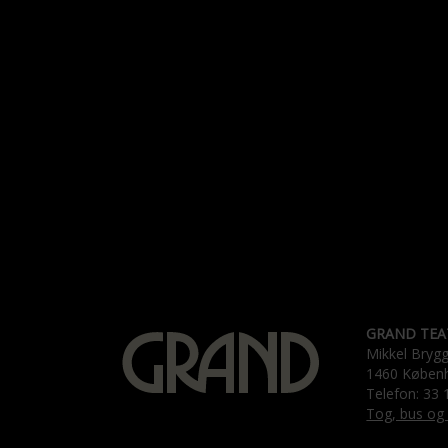
GRAND TEA
Mikkel Bryg
1460 Køben
Telefon: 33 
Tog, bus og 