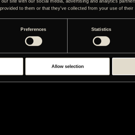
 our site with our social media, advertising and analytics partn
 provided to them or that they’ve collected from your use of their
Preferences
Statistics
Allow selection