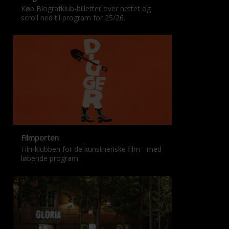
Køb Biografklub-billetter over nettet og
scroll ned til program for 25/26.
Filmporten
Filmklubben for de kunstneriske film - med
løbende program.