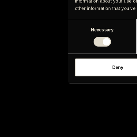
information about your use of
other information that you’ve
Consent
Necessary
Selection
Deny