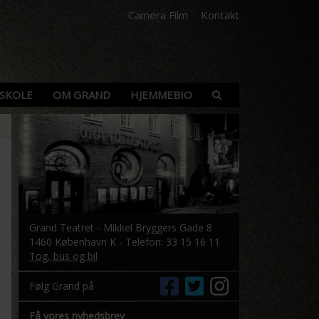
Camera Film
Kontakt
SKOLE
OM GRAND
HJEMMEBIO
Grand Teatret - Mikkel Bryggers Gade 8
1460 København K - Telefon: 33 15 16 11
Tog, bus og bil
Følg Grand på
Få vores nyhedsbrev