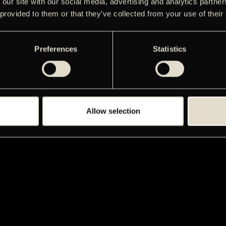
 our site with our social media, advertising and analytics partn
 provided to them or that they’ve collected from your use of their
Preferences
Statistics
Allow selection