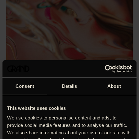
Consent
Details
About
This website uses cookies
We use cookies to personalise content and ads, to
provide social media features and to analyse our traffic.
We also share information about your use of our site with
Da Silas fylder syv år bliver det tydeligt, at han har arvet