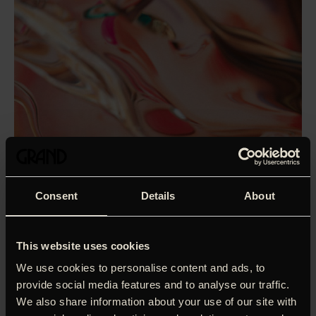
Consent
Details
About
This website uses cookies
We use cookies to personalise content and ads, to
provide social media features and to analyse our traffic.
We also share information about your use of our site with
Albert og Sanne bor i hus med katten Figaro og høns i