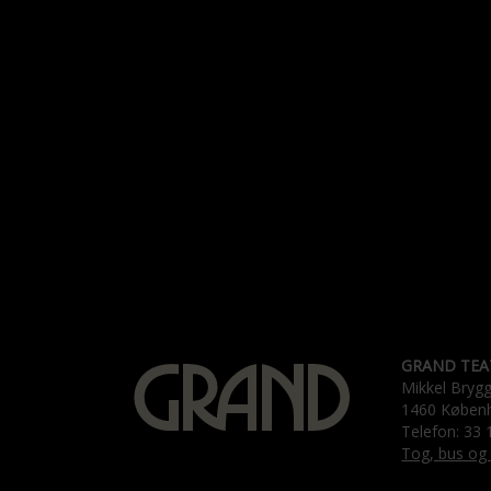
GRAND TEA
Mikkel Bryg
1460 Køben
Telefon: 33 
Tog, bus og 