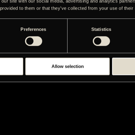
 our site with our social media, advertising and analytics partn
 provided to them or that they’ve collected from your use of their
Preferences
Statistics
Allow selection