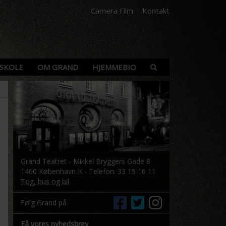
Camera Film
Kontakt
SKOLE
OM GRAND
HJEMMEBIO
Grand Teatret - Mikkel Bryggers Gade 8
1460 København K - Telefon: 33 15 16 11
Tog, bus og bil
Følg Grand på
Få vores nyhedsbrev