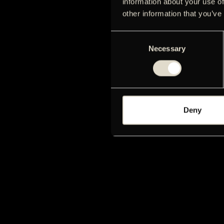
information about your use of
other information that you’ve
Consent
Necessary
Selection
Deny