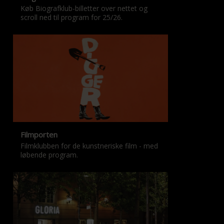
Køb Biografklub-billetter over nettet og
scroll ned til program for 25/26.
Filmporten
Filmklubben for de kunstneriske film - med
løbende program.