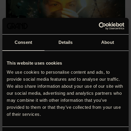
Consent
Details
About
This website uses cookies
We use cookies to personalise content and ads, to
provide social media features and to analyse our traffic.
We also share information about your use of our site with
our social media, advertising and analytics partners who
may combine it with other information that you’ve
provided to them or that they’ve collected from your use
of their services.
I det bjergrige Kosovo, omgivet af tæt skov, bor Milica
sammen med sin mor Vukica (Danica Curcic) og bedstefar
Milutin. Når natten falder på, barrikaderer familien sig inde i