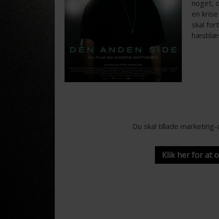
noget, 
en krise
skal for
hæsblæse
Du skal tillade marketing
Klik her for at 