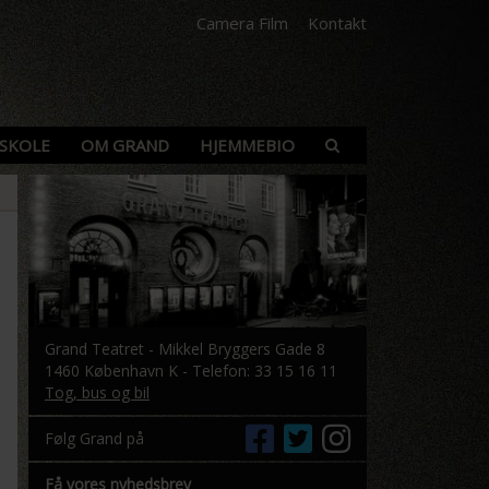
Camera Film
Kontakt
SKOLE
OM GRAND
HJEMMEBIO
Grand Teatret - Mikkel Bryggers Gade 8
1460 København K - Telefon: 33 15 16 11
Tog, bus og bil
Følg Grand på
Få vores nyhedsbrev