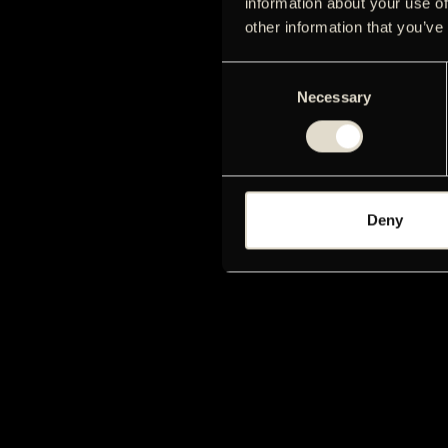
information about your use of
other information that you’ve
Consent
Necessary
Selection
Deny