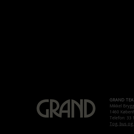
GRAND TEA
Mikkel Bryg
1460 Køben
Telefon: 33 
Tog, bus og 