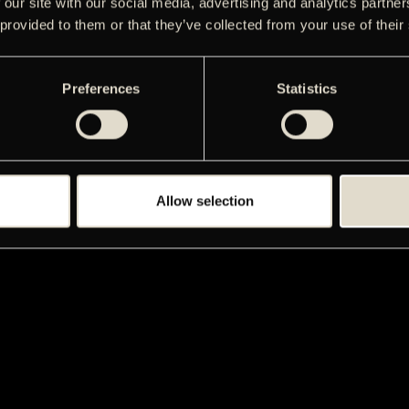
 our site with our social media, advertising and analytics partn
 provided to them or that they’ve collected from your use of their
Preferences
Statistics
Allow selection