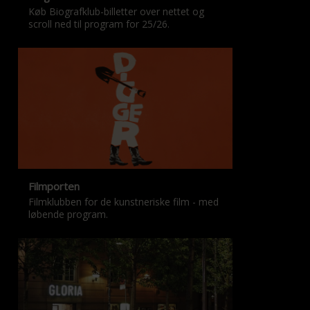
Køb Biografklub-billetter over nettet og
scroll ned til program for 25/26.
Filmporten
Filmklubben for de kunstneriske film - med
løbende program.