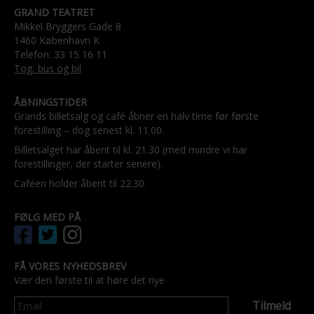
GRAND TEATRET
Mikkel Bryggers Gade 8
1460 København K
Telefon: 33 15 16 11
Tog, bus og bil
ÅBNINGSTIDER
Grands billetsalg og café åbner en halv time før første
forestilling – dog senest kl. 11.00.
Billetsalget har åbent til kl. 21.30 (med mindre vi har
forestillinger, der starter senere).
Caféen holder åbent til 22.30.
FØLG MED PÅ
FÅ VORES NYHEDSBREV
Vær den første til at høre det nye
Tilmeld