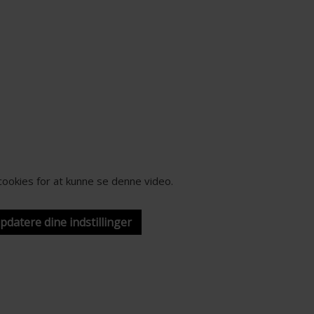
-cookies for at kunne se denne video.
opdatere dine indstillinger