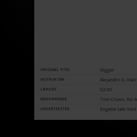
Digger
ORIGINAL TITEL
Alejandro G. Iñárr
INSTRUKTØR
02:00
LÆNGDE
Tom Cruise, Riz 
MEDVIRKENDE
Engelsk tale med
UNDERTEKSTER