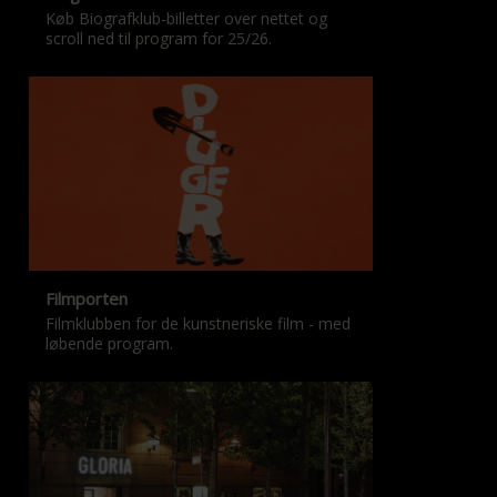
Køb Biografklub-billetter over nettet og
scroll ned til program for 25/26.
Filmporten
Filmklubben for de kunstneriske film - med
løbende program.