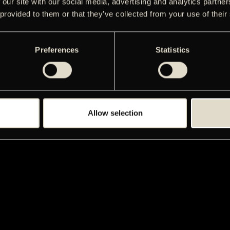
 our site with our social media, advertising and analytics partn
 provided to them or that they’ve collected from your use of their
Preferences
Statistics
Allow selection