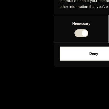
information about your use of
other information that you’ve
Consent
Necessary
Selection
Deny