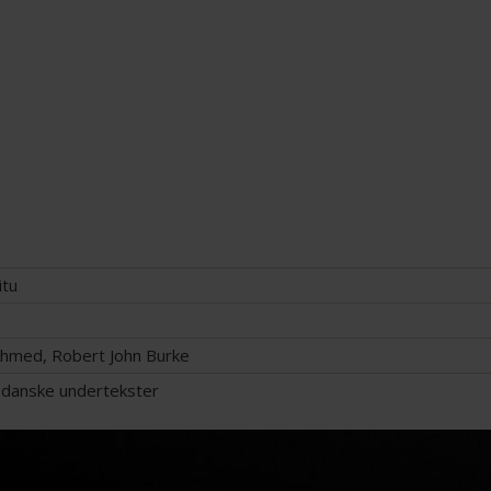
itu
Ahmed, Robert John Burke
 danske undertekster