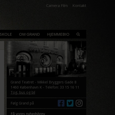
Camera Film
Kontakt
SKOLE
OM GRAND
HJEMMEBIO
Grand Teatret - Mikkel Bryggers Gade 8
1460 København K - Telefon: 33 15 16 11
Tog, bus og bil
Følg Grand på
Få vores nyhedsbrev