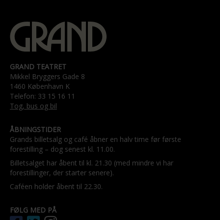
GRAND TEATRET
Mikkel Bryggers Gade 8
1460 København K
Telefon: 33 15 16 11
Tog, bus og bil
ÅBNINGSTIDER
Grands billetsalg og café åbner en halv time før første
forestilling – dog senest kl. 11.00.
Billetsalget har åbent til kl. 21.30 (med mindre vi har
forestillinger, der starter senere).
Caféen holder åbent til 22.30.
FØLG MED PÅ