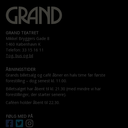
GRAND TEATRET
Mikkel Bryggers Gade 8
1460 København K
Telefon: 33 15 16 11
Tog, bus og bil
ÅBNINGSTIDER
Grands billetsalg og café åbner en halv time før første
forestilling – dog senest kl. 11.00.
Billetsalget har åbent til kl. 21.30 (med mindre vi har
forestillinger, der starter senere).
Caféen holder åbent til 22.30.
FØLG MED PÅ