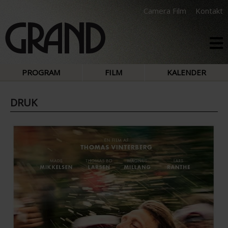
Camera Film
Kontakt
PROGRAM
FILM
KALENDER
DRUK