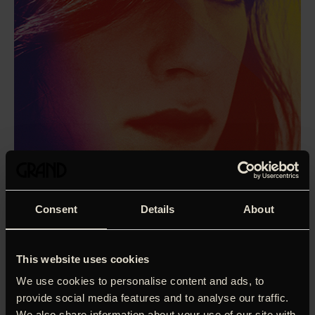
Consent
Details
About
This website uses cookies
‘I skikkelse af den transkønnede Daniela Vega brænder
We use cookies to personalise content and ads, to
Marina gennem lærred og fornedrelse.’
Joakim Grundahl,
provide social media features and to analyse our traffic.
Politiken (5 hjerter)
We also share information about your use of our site with