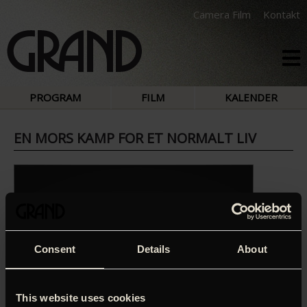
Camera Film
Kontakt
PROGRAM
FILM
KALENDER
EN MORS KAMP FOR ET NORMALT LIV
Consent
Details
About
This website uses cookies