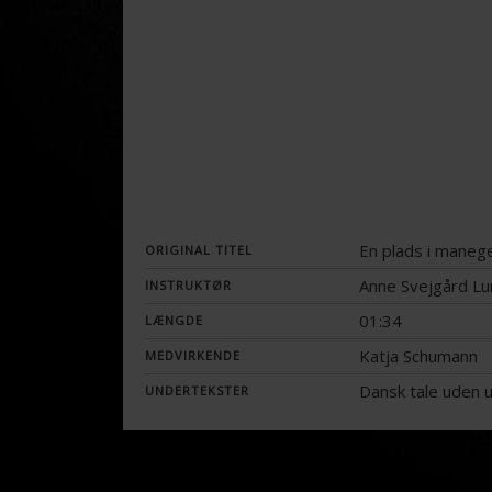
En plads i maneg
ORIGINAL TITEL
Anne Svejgård Lu
INSTRUKTØR
01:34
LÆNGDE
Katja Schumann
MEDVIRKENDE
Dansk tale uden 
UNDERTEKSTER