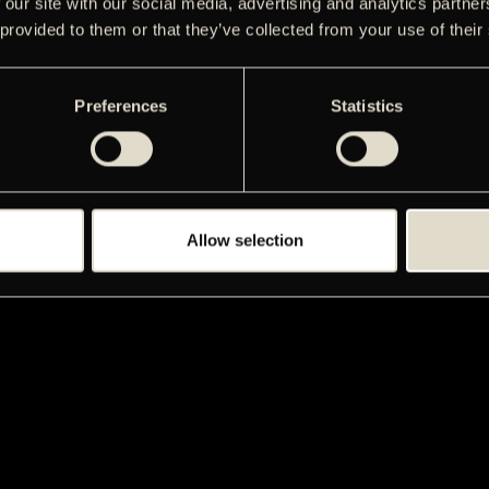
 our site with our social media, advertising and analytics partn
 provided to them or that they’ve collected from your use of their
Preferences
Statistics
Allow selection