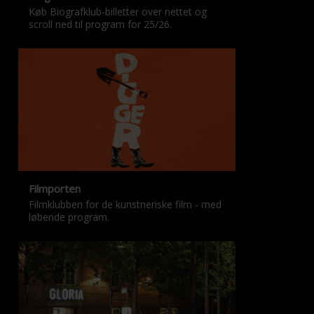
Køb Biografklub-billetter over nettet og
scroll ned til program for 25/26.
Filmporten
Filmklubben for de kunstneriske film - med
løbende program.