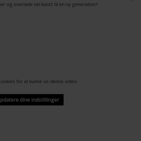
ner og overlade sin kunst til en ny generation?
-cookies for at kunne se denne video.
opdatere dine indstillinger