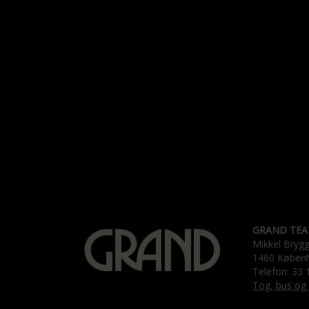
GRAND TEA
Mikkel Bryg
1460 Køben
Telefon: 33 
Tog, bus og 