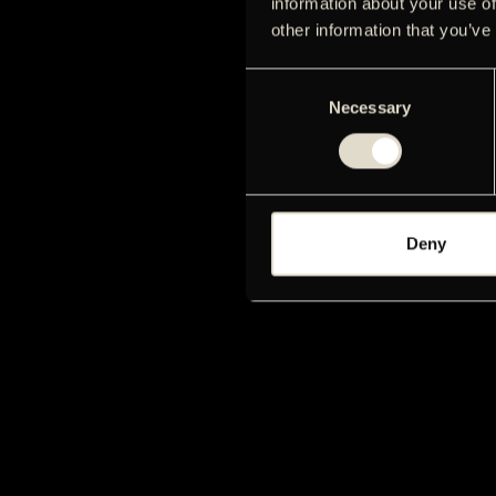
information about your use of
other information that you’ve
Consent
Necessary
Selection
Deny