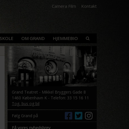
Camera Film
Kontakt
SKOLE
OM GRAND
HJEMMEBIO
Grand Teatret - Mikkel Bryggers Gade 8
1460 København K - Telefon: 33 15 16 11
Tog, bus og bil
Følg Grand på
Få vores nyhedsbrev