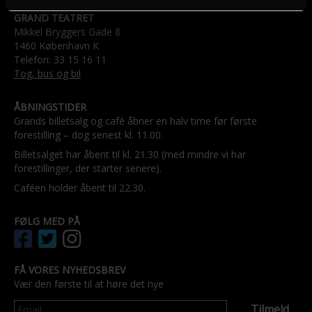
GRAND TEATRET
Mikkel Bryggers Gade 8
1460 København K
Telefon: 33 15 16 11
Tog, bus og bil
ÅBNINGSTIDER
Grands billetsalg og café åbner en halv time før første
forestilling – dog senest kl. 11.00.
Billetsalget har åbent til kl. 21.30 (med mindre vi har
forestillinger, der starter senere).
Caféen holder åbent til 22.30.
FØLG MED PÅ
FÅ VORES NYHEDSBREV
Vær den første til at høre det nye
Tilmeld