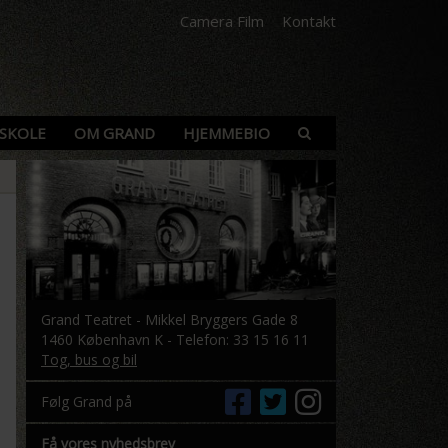
Camera Film
Kontakt
SKOLE
OM GRAND
HJEMMEBIO
Grand Teatret - Mikkel Bryggers Gade 8
1460 København K - Telefon: 33 15 16 11
Tog, bus og bil
Følg Grand på
Få vores nyhedsbrev