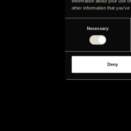
information about your use of
other information that you’ve
Consent
Necessary
Selection
Deny