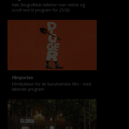
Køb Biografklub-billetter over nettet og
scroll ned til program for 25/26.
Filmporten
Filmklubben for de kunstneriske film - med
løbende program.