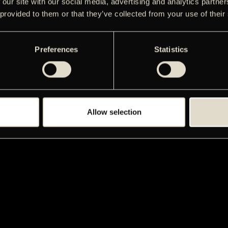
 our site with our social media, advertising and analytics partn
 provided to them or that they’ve collected from your use of their
Preferences
Statistics
Allow selection