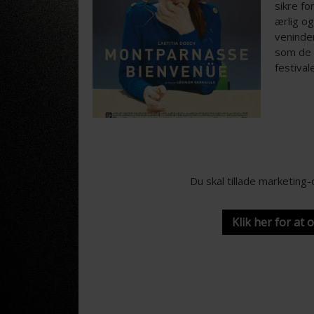
sikre fo
ærlig og
veninde
som de 
festival
Du skal tillade marketing
Klik her for at 