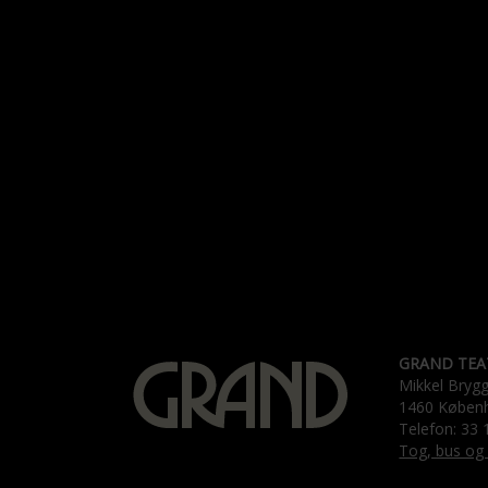
GRAND TEA
Mikkel Bryg
1460 Køben
Telefon: 33 
Tog, bus og 