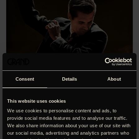
Consent
Details
About
This website uses cookies
We use cookies to personalise content and ads, to
provide social media features and to analyse our traffic.
’Interne affærer: Sag 137’, som var udtaget til Cannes-
We also share information about your use of our site with
festivalens hovedkonkurrence, fortæller om Stéphanie (Léa
our social media, advertising and analytics partners who
Drucker), der er ansat som politibetjent i afdelingen for