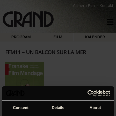
Camera Film
Kontakt
PROGRAM
FILM
KALENDER
FFM11 – UN BALCON SUR LA MER
Consent
Details
About