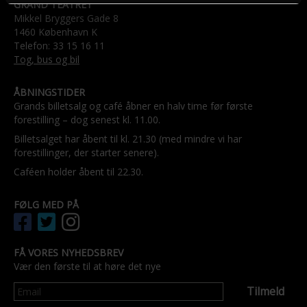
GRAND TEATRET
Mikkel Bryggers Gade 8
1460 København K
Telefon: 33 15 16 11
Tog, bus og bil
ÅBNINGSTIDER
Grands billetsalg og café åbner en halv time før første
forestilling – dog senest kl. 11.00.
Billetsalget har åbent til kl. 21.30 (med mindre vi har
forestillinger, der starter senere).
Caféen holder åbent til 22.30.
FØLG MED PÅ
FÅ VORES NYHEDSBREV
Vær den første til at høre det nye
Tilmeld