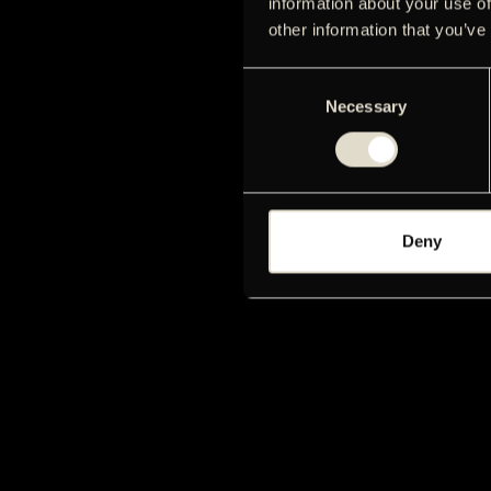
information about your use of
other information that you’ve
Consent
Necessary
Selection
Deny