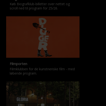
Køb Biografklub-billetter over nettet og
scroll ned til program for 25/26.
Filmporten
Filmklubben for de kunstneriske film - med
løbende program.