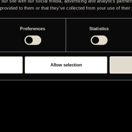
 our site with our social media, advertising and analytics partn
 provided to them or that they’ve collected from your use of their
Preferences
Statistics
Allow selection