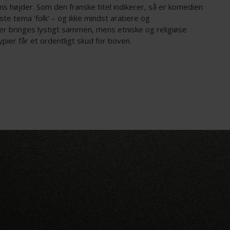
s højder. Som den franske titel indikerer, så er komedien
te tema ‘folk’ – og ikke mindst arabere og
er bringes lystigt sammen, mens etniske og religiøse
pier får et ordentligt skud for boven.