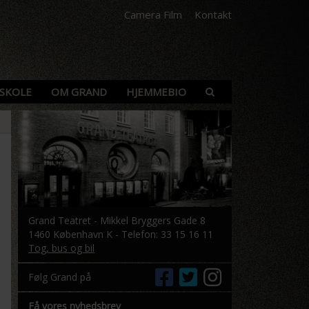
Camera Film
Kontakt
SKOLE
OM GRAND
HJEMMEBIO
Grand Teatret - Mikkel Bryggers Gade 8
1460 København K - Telefon: 33 15 16 11
Tog, bus og bil
Følg Grand på
Få vores nyhedsbrev