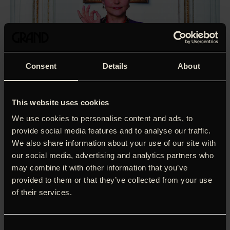
Consent
Details
About
This website uses cookies
We use cookies to personalise content and ads, to
provide social media features and to analyse our traffic.
We also share information about your use of our site with
our social media, advertising and analytics partners who
may combine it with other information that you’ve
provided to them or that they’ve collected from your use
of their services.
‘An incredibly French story with near-universal appeal. ‘
Screen Int.
Consent