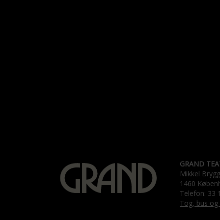
GRAND TEA
Mikkel Bryg
1460 Køben
Telefon: 33 
Tog, bus og 