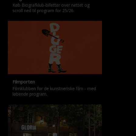
Køb Biografklub-billetter over nettet og
scroll ned til program for 25/26.
Filmporten
Filmklubben for de kunstneriske film - med
løbende program.