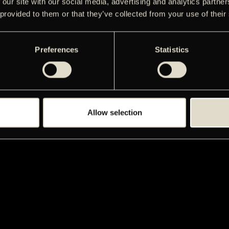
 our site with our social media, advertising and analytics partn
 provided to them or that they’ve collected from your use of their
Preferences
Statistics
Allow selection