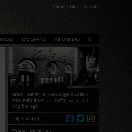
Camera Film
Kontakt
SKOLE
OM GRAND
HJEMMEBIO
Grand Teatret - Mikkel Bryggers Gade 8
1460 København K - Telefon: 33 15 16 11
Tog, bus og bil
Følg Grand på
Få vores nyhedsbrev