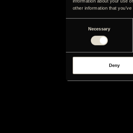
information about your use of
other information that you’ve
Consent
Necessary
Selection
Deny