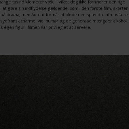
ange tusind kilometer væk. Hvilket dog ikke forhindrer den rige
i at gøre sin indflydelse gældende. Som i den første film, skorter
e på drama, men Auteuil formår at bløde den spændte atmosfære
sydfransk charme, vid, humør og de generøse mængder alkohol,
 egen figur i filmen har privilegiet at servere.