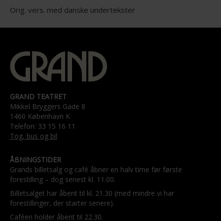
Orig. vers. med danske undertekster
GRAND TEATRET
Mikkel Bryggers Gade 8
1460 København K
Telefon: 33 15 16 11
Tog, bus og bil
ÅBNINGSTIDER
Grands billetsalg og café åbner en halv time før første
forestilling – dog senest kl. 11.00.
Billetsalget har åbent til kl. 21.30 (med mindre vi har
forestillinger, der starter senere).
Caféen holder åbent til 22.30.