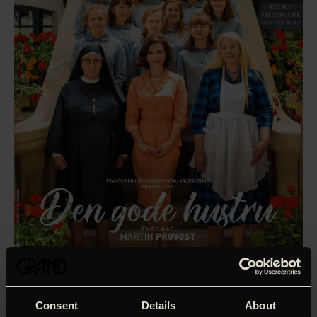
Consent
Details
About
Paulette Van Der Beck (Juliette Binoche) og hendes mand