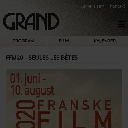
Camera Film
Kontakt
PROGRAM
FILM
KALENDER
FFM20 – SEULES LES BÊTES