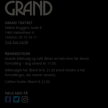
GRAND TEATRET
Mikkel Bryggers Gade 8
1460 København K
Telefon: 33 15 16 11
Tog, bus og bil
ÅBNINGSTIDER
Grands billetsalg og café åbner en halv time før første
forestilling – dog senest kl. 11.00.
Billetsalget har åbent til kl. 21.30 (med mindre vi har
forestillinger, der starter senere).
Caféen holder åbent til 22.30.
FØLG MED PÅ